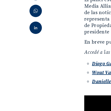
Media Allia
de las noti
representa 
de Propieda
presidente
En breve pu
Accedé a las
Diego G
Wout Va
Danielle