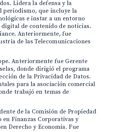
os. Lidera la defensa y la
el periodismo, que incluye la
ológicas e instar a un entorno
 digital de contenido de noticias.
iance. Anteriormente, fue
dustria de las Telecomunicaciones
rope. Anteriormente fue Gerente
selas, donde dirigió el programa
ección de la Privacidad de Datos.
les para la asociación comercial
onde trabajó en temas de
sidente de la Comisión de Propiedad
o en Finanzas Corporativas y
 en Derecho y Economía. Fue