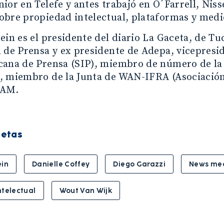
ior en Telefe y antes trabajó en O´Farrell, Nis
obre propiedad intelectual, plataformas y medi
ein es el presidente del diario La Gaceta, de T
 de Prensa y ex presidente de Adepa, vicepresid
cana de Prensa (SIP), miembro de número de la
, miembro de la Junta de WAN-IFRA (Asociación
TAM.
uetas
ein
Danielle Coffey
Diego Garazzi
News med
ntelectual
Wout Van Wijk