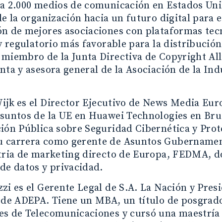
a 2.000 medios de comunicación en Estados Unid
de la organización hacia un futuro digital para 
n de mejores asociaciones con plataformas tecn
 y regulatorio más favorable para la distribución
miembro de la Junta Directiva de Copyright All
nta y asesora general de la Asociación de la In
ijk
es el Director Ejecutivo de News Media Eu
suntos de la UE en Huawei Technologies en Bru
ión Pública sobre Seguridad Cibernética y Prot
 carrera como gerente de Asuntos Gubernamenta
stria de marketing directo de Europa, FEDMA, d
de datos y privacidad.
zi es el Gerente Legal de S.A. La Nación y Pre
 de ADEPA. Tiene un MBA, un título de posgrad
es de Telecomunicaciones y cursó una maestría