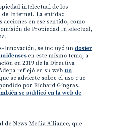
piedad intelectual de los
 de Internet. La entidad
as acciones en ese sentido, como
Comisión de Propiedad Intelectual,
ma.
s-Innovación, se incluyó un
dosier
ounidenses
en este mismo tema, a
ción en 2019 de la Directiva
 Adepa reflejó en su web
un
 que se advierte sobre el uso que
espondido por Richard Gingras,
ambién se publicó en la web de
ral de News Media Alliance, que