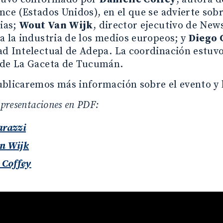
nce (Estados Unidos), en el que se advierte sob
cias;
Wout Van Wijk
, director ejecutivo de Ne
a la industria de los medios europeos; y
Diego 
d Intelectual de Adepa. La coordinación estuv
 de La Gaceta de Tucumán.
blicaremos más información sobre el evento y 
 presentaciones en PDF:
arazzi
n Wijk
 Coffey