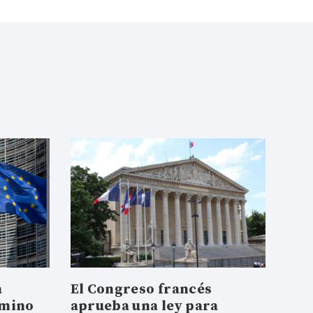
a
El Congreso francés
amino
aprueba una ley para