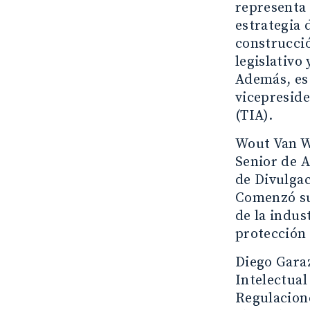
representa 
estrategia 
construcció
legislativo
Además, es 
vicepreside
(TIA).
Wout Van W
Senior de A
de Divulgac
Comenzó su
de la indu
protección 
Diego Garaz
Intelectual
Regulacion