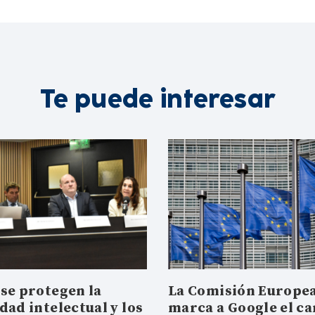
Te puede interesar
se protegen la
La Comisión Europe
dad intelectual y los
marca a Google el c