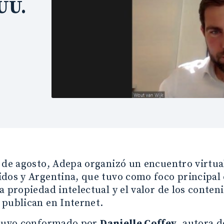
UU.
 de agosto, Adepa organizó un encuentro virtua
dos y Argentina, que tuvo como foco principal 
a propiedad intelectual y el valor de los conte
 publican en Internet.
stuvo conformado por
Danielle Coffey
, autora 