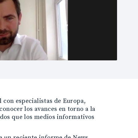
l con especialistas de Europa,
conocer los avances en torno a la
nidos que los medios informativos
de un reciente informe de News