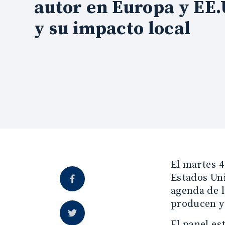
autor en Europa y EE.
y su impacto local
El martes 4
Estados Uni
agenda de l
producen y
El panel e