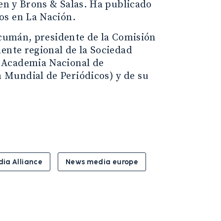
sen y Brons & Salas. Ha publicado
os en La Nación.
ucumán, presidente de la Comisión
ente regional de la Sociedad
 Academia Nacional de
 Mundial de Periódicos) y de su
ia Alliance
News media europe