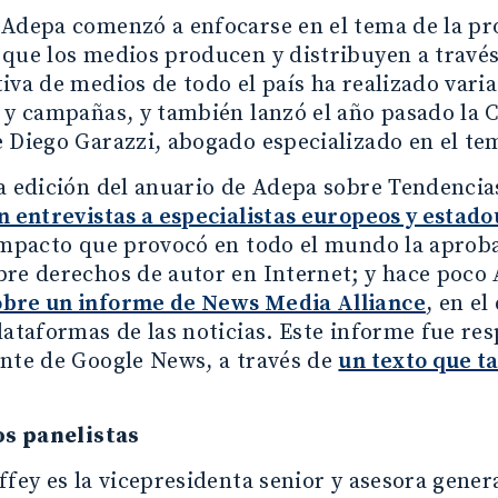
Adepa comenzó a enfocarse en el tema de la pro
que los medios producen y distribuyen a través
iva de medios de todo el país ha realizado vari
 y campañas, y también lanzó el año pasado la 
 Diego Garazzi, abogado especializado en el te
a edición del anuario de Adepa sobre Tendencia
n entrevistas a especialistas europeos y estad
impacto que provocó en todo el mundo la aproba
re derechos de autor en Internet; y hace poco
bre un informe de News Media Alliance
, en el
lataformas de las noticias. Este informe fue r
ente de Google News, a través de
un texto que t
os panelistas
ffey es la vicepresidenta senior y asesora gene