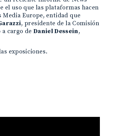
re el uso que las plataformas hacen
ws Media Europe, entidad que
Garazzi
, presidente de la Comisión
o a cargo de
Daniel Dessein
,
las exposiciones.