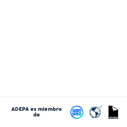
ADEPA es miembro
de