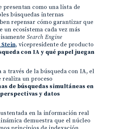
se presentan como una lista de
ples búsquedas internas
deben repensar cómo garantizar que
 de un ecosistema cada vez más
ecisamente
Search Engine
 Stein,
vicepresidente de producto
squeda con IA y qué papel juegan
 a través de la búsqueda con IA, el
e realiza un proceso
nas de búsquedas simultáneas en
 perspectivas y datos
 sustentada en la información real
 dinámica demuestra que el núcleo
smos principios de indexación,