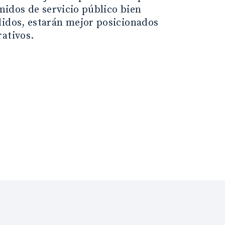
enidos de servicio público bien
lidos, estarán mejor posicionados
rativos.