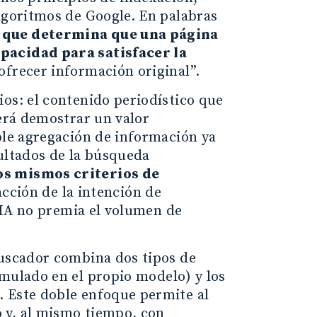
algoritmos de Google. En palabras
o que determina que una página
apacidad para satisfacer la
 ofrecer información original”.
os: el contenido periodístico que
berá demostrar un valor
ple agregación de información ya
sultados de la búsqueda
os mismos criterios de
acción de la intención de
a IA no premia el volumen de
buscador combina dos tipos de
mulado en el propio modelo) y los
. Este doble enfoque permite al
 y, al mismo tiempo, con