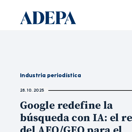
Industria periodística
28. 10. 2025
Google redefine la
búsqueda con IA: el r
del AEO/GEO para el