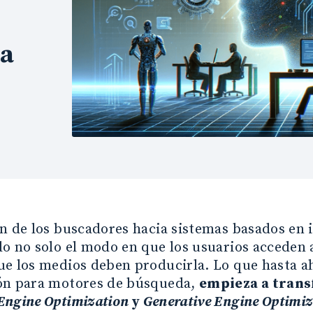
va
n de los buscadores hacia sistemas basados en in
o no solo el modo en que los usuarios acceden 
ue los medios deben producirla. Lo que hasta a
ón para motores de búsqueda,
empieza a trans
Engine Optimization
y
Generative Engine Optimiz