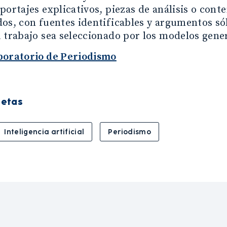
portajes explicativos, piezas de análisis o cont
os, con fuentes identificables y argumentos só
 trabajo sea seleccionado por los modelos gene
boratorio de Periodismo
uetas
Inteligencia artificial
Periodismo