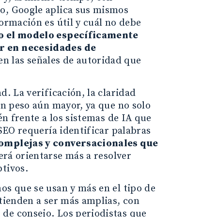
so, Google aplica sus mismos
ormación es útil y cuál no debe
o el modelo específicamente
or en necesidades de
n las señales de autoridad que
d. La verificación, la claridad
 un peso aún mayor, ya que no solo
én frente a los sistemas de IA que
 SEO requería identificar palabras
complejas y conversacionales que
erá orientarse más a resolver
ptivos.
os que se usan y más en el tipo de
 tienden a ser más amplias, con
 de consejo. Los periodistas que