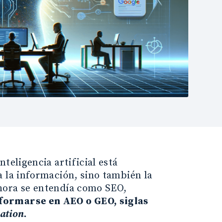
teligencia artificial está
a la información, sino también la
hora se entendía como SEO,
formarse en AEO o GEO, siglas
ation
.