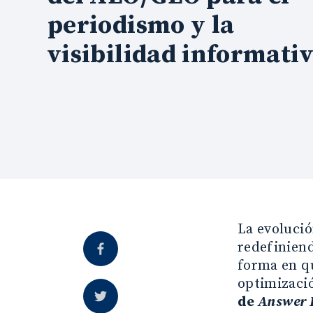
periodismo y la
visibilidad informati
La evolució
redefiniend
forma en q
optimizaci
de
Answer 