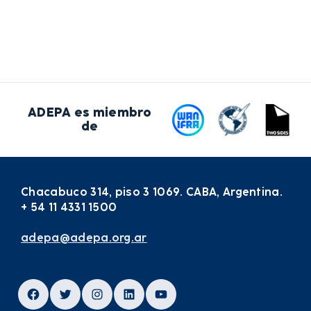
ADEPA es miembro
de
Chacabuco 314, piso 3 1069. CABA, Argentina.
+ 54 11 4331 1500
adepa@adepa.org.ar
Facebook
Twitter
Instagram
LinkedIn
YouTube