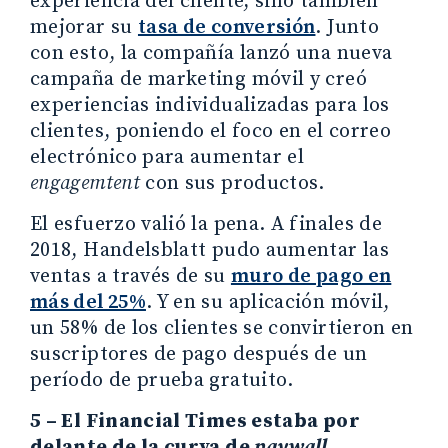
experiencia del cliente, sino también
mejorar su
tasa de conversión
. Junto
con esto, la compañía lanzó una nueva
campaña de marketing móvil y creó
experiencias individualizadas para los
clientes, poniendo el foco en el correo
electrónico para aumentar el
engagemtent
con sus productos.
El esfuerzo valió la pena. A finales de
2018, Handelsblatt pudo aumentar las
ventas a través de su
muro de pago en
más del 25%
. Y en su aplicación móvil,
un 58% de los clientes se convirtieron en
suscriptores de pago después de un
período de prueba gratuito.
5 – El Financial Times estaba por
delante de la curva de
paywall