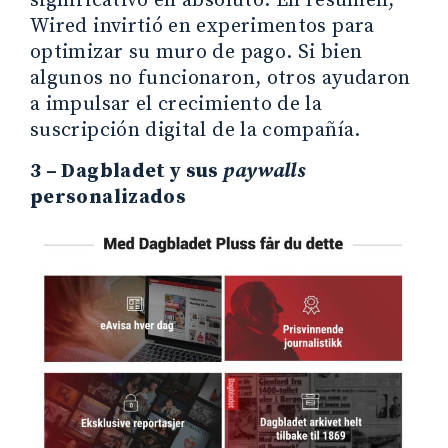
significativo en absoluto. En resumen,
Wired invirtió en experimentos para
optimizar su muro de pago. Si bien
algunos no funcionaron, otros ayudaron
a impulsar el crecimiento de la
suscripción digital de la compañía.
3 – Dagbladet y sus
paywalls
personalizados