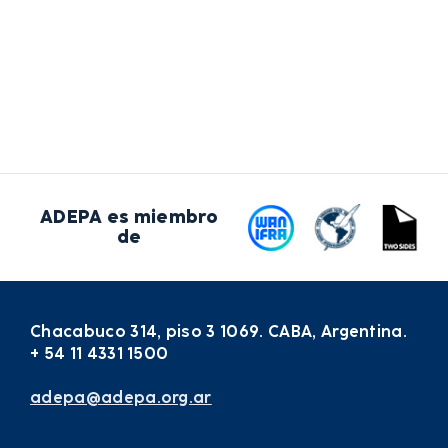
ADEPA es miembro
de
Chacabuco 314, piso 3 1069. CABA, Argentina.
+ 54 11 4331 1500
adepa@adepa.org.ar