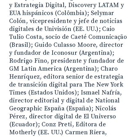
y Estrategia Digital, Discovery LATAM y
EUA hispánicos (Colômbia); Selymar
Colón, vicepresidente y jefe de noticias
digitales de Univisión (EE. UU.); Caio
Tulio Costa, socio de Caeté Comunicação
(Brasil); Guido Culasso Moore, director
y fundador de Iconosur (Argentina);
Rodrigo Fino, presidente y fundador de
GM Latin America (Argentina); Charo
Henríquez, editora senior de estrategia
de transición digital para The New York
Times (Estados Unidos); Ismael Nafría,
director editorial y digital de National
Geographic España (España); Nicolás
Pérez, director digital de El Universo
(Ecuador); Conz Preti, Editora de
Motherly (EE. UU.) Carmen Riera,