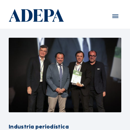
Industria periodística