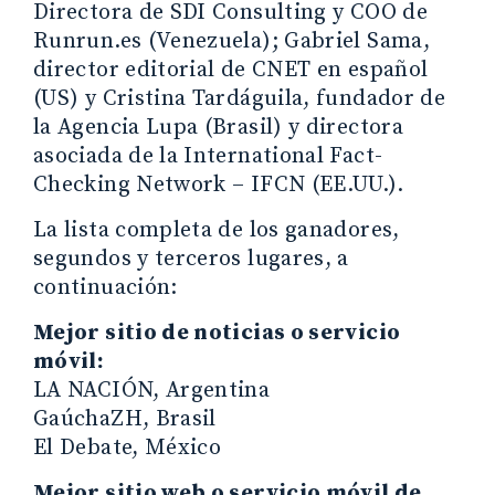
Directora de SDI Consulting y COO de
Runrun.es (Venezuela); Gabriel Sama,
director editorial de CNET en español
(US) y Cristina Tardáguila, fundador de
la Agencia Lupa (Brasil) y directora
asociada de la International Fact-
Checking Network – IFCN (EE.UU.).
La lista completa de los ganadores,
segundos y terceros lugares, a
continuación:
Mejor sitio de noticias o servicio
móvil:
LA NACIÓN, Argentina
GaúchaZH, Brasil
El Debate, México
Mejor sitio web o servicio móvil de