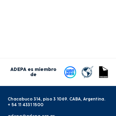
ADEPA es miembro
de
Chacabuco 314, piso 3 1069. CABA, Argentina.
+ 54 11 4331 1500