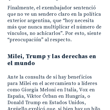
Finalmente, el exembajador sentenció
que no ve un sendero claro en la política
exterior argentina, que “hoy necesita
más que nunca multiplicar el número de
vínculos, no achicarlos”. Por esto, siente
“preocupación” al respecto.
Milei, Trump y las derechas en
el mundo
Ante la consulta de si hay beneficios
para Milei en el acercamiento a líderes
como Giorgia Meloni en Italia, Vox en
España, Viktor Órban en Hungría, o
Donald Trump en Estados Unidos,
Argüello explicó que, si bien hay un hilo