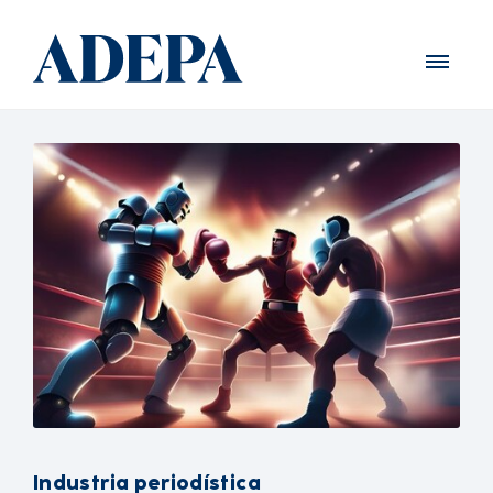
Industria periodística