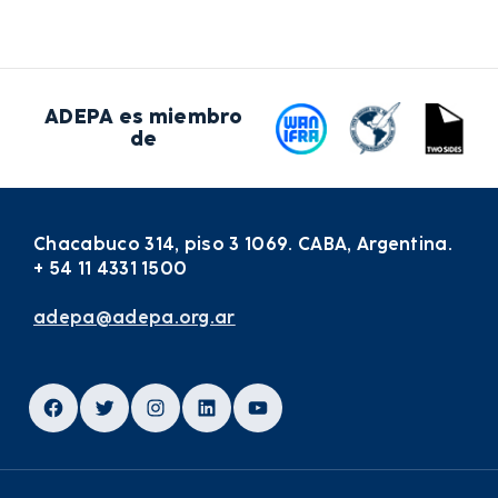
ADEPA es miembro
de
Chacabuco 314, piso 3 1069. CABA, Argentina.
+ 54 11 4331 1500
adepa@adepa.org.ar
Facebook
Twitter
Instagram
LinkedIn
YouTube