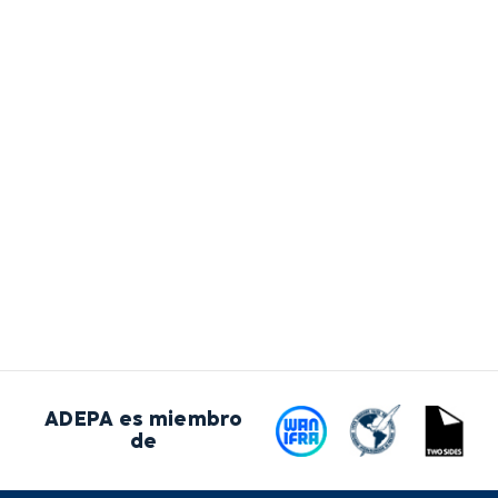
ADEPA es miembro
de