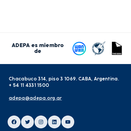
ADEPA es miembro
de
Chacabuco 314, piso 3 1069. CABA, Argentina.
+ 54 11 4331 1500
adepa@adepa.org.ar
Facebook
Twitter
Instagram
LinkedIn
YouTube