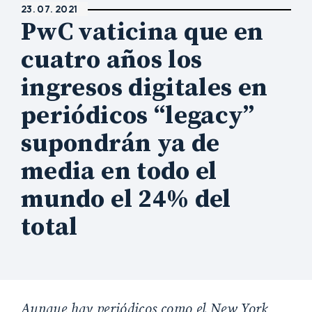
23. 07. 2021
PwC vaticina que en
cuatro años los
ingresos digitales en
periódicos “legacy”
supondrán ya de
media en todo el
mundo el 24% del
total
Aunque hay periódicos como el New York