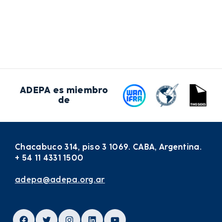
ADEPA es miembro
de
Chacabuco 314, piso 3 1069. CABA, Argentina.
+ 54 11 4331 1500
adepa@adepa.org.ar
Facebook
Twitter
Instagram
LinkedIn
YouTube