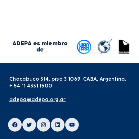
ADEPA es miembro
de
Chacabuco 314, piso 3 1069. CABA, Argentina.
+ 54 11 4331 1500
adepa@adepa.org.ar
Facebook
Twitter
Instagram
LinkedIn
YouTube