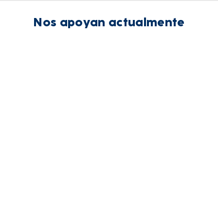
Nos apoyan actualmente