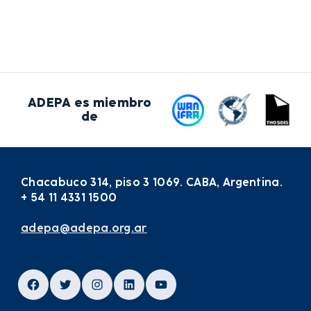
ADEPA es miembro
de
Chacabuco 314, piso 3 1069. CABA, Argentina.
+ 54 11 4331 1500
adepa@adepa.org.ar
Facebook
Twitter
Instagram
LinkedIn
YouTube