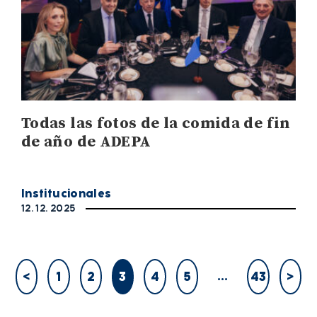
Todas las fotos de la comida de fin
de año de ADEPA
Institucionales
12. 12. 2025
…
<
1
2
3
4
5
43
>