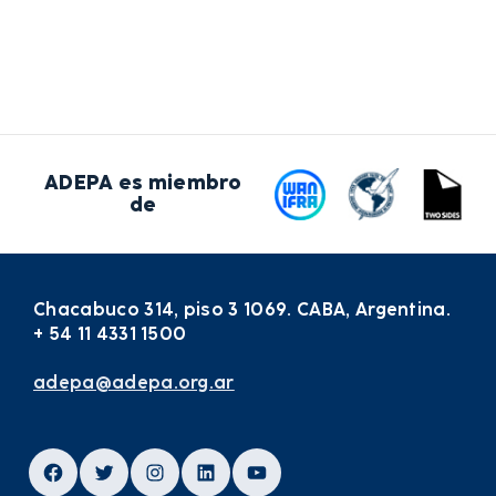
ADEPA es miembro
de
Chacabuco 314, piso 3 1069. CABA, Argentina.
+ 54 11 4331 1500
adepa@adepa.org.ar
Facebook
Twitter
Instagram
LinkedIn
YouTube