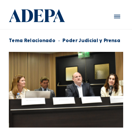
Tema Relacionado
·
Poder Judicial y Prensa