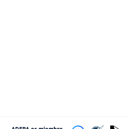
ADEPA es miembro