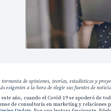
d
 tormenta de opiniones, teorías, estadísticas y proyec
s exigentes a la hora de elegir sus fuentes de noticia
este año, cuando el Covid-19 se apoderó de to
nse de consultoría en marketing y relaciones 
Spring Update
. Fue una lectura fascinante. Ede