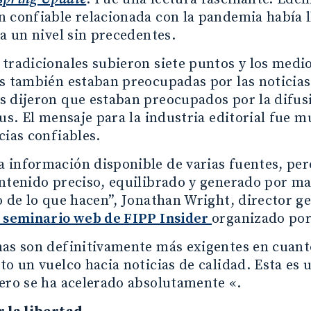
 confiable relacionada con la pandemia había l
 a un nivel sin precedentes.
tradicionales subieron siete puntos y los medi
s también estaban preocupadas por las noticias f
 dijeron que estaban preocupados por la difusi
rus. El mensaje para la industria editorial fue 
cias confiables.
 información disponible de varias fuentes, per
ntenido preciso, equilibrado y generado por m
o de lo que hacen”, Jonathan Wright, director g
seminario web de FIPP Insider
organizado po
nas son definitivamente más exigentes en cuant
to un vuelco hacia noticias de calidad. Esta es
ero se ha acelerado absolutamente «.