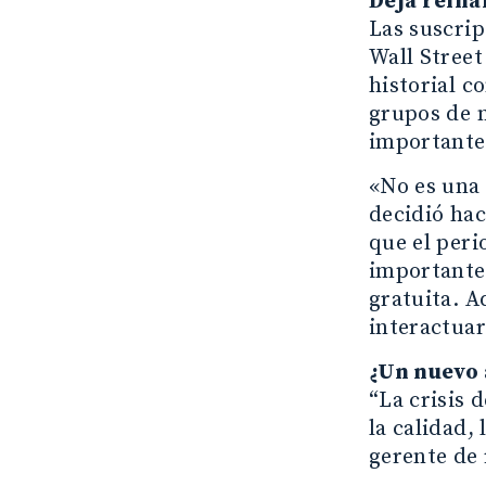
Deja reina
Las suscrip
Wall Street
historial 
grupos de 
importante
«No es una 
decidió hac
que el peri
importante 
gratuita. 
interactua
¿Un nuevo
“La crisis
la calidad,
gerente de 