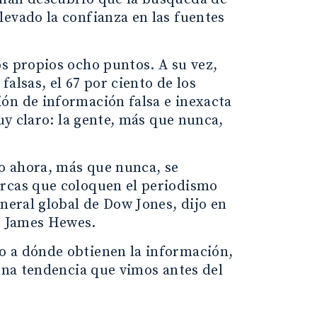
levado la confianza en las fuentes
os propios ocho puntos. A su vez,
alsas, el 67 por ciento de los
ón de información falsa e inexacta
muy claro: la gente, más que nunca,
o ahora, más que nunca, se
arcas que coloquen el periodismo
eneral global de Dow Jones, dijo en
r James Hewes.
o a dónde obtienen la información,
 una tendencia que vimos antes del