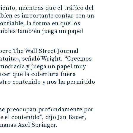
ento, mientras que el tráfico del
i bien es importante contar con un
nfiable, la forma en que los
nibles también juega un papel
pero The Wall Street Journal
atuita», señaló Wright. “Creemos
democracia y juega un papel muy
hacer que la cobertura fuera
stro contenido y nos ha permitido
s se preocupan profundamente por
e el contenido”, dijo Jan Bauer,
emanas Axel Springer.