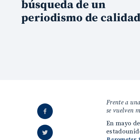
búsqueda de un
periodismo de calida
Frente a una
se vuelven má
En mayo de 
estadounide
Barometer 