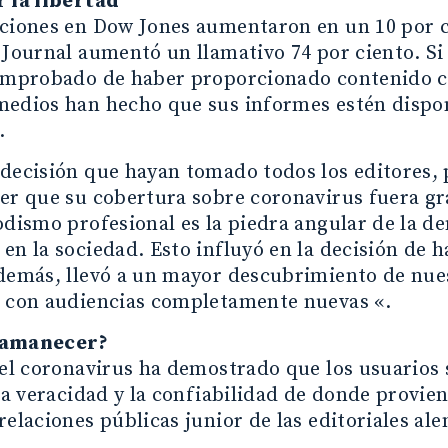
r la libertad
ciones en Dow Jones aumentaron en un 10 por ci
 Journal aumentó un llamativo 74 por ciento. S
comprobado de haber proporcionado contenido co
medios han hecho que sus informes estén dispo
.
decisión que hayan tomado todos los editores, 
er que su cobertura sobre coronavirus fuera gr
odismo profesional es la piedra angular de la 
en la sociedad. Esto influyó en la decisión de 
Además, llevó a un mayor descubrimiento de nue
r con audiencias completamente nuevas «.
 amanecer?
 del coronavirus ha demostrado que los usuario
 la veracidad y la confiabilidad de donde provien
relaciones públicas junior de las editoriales al