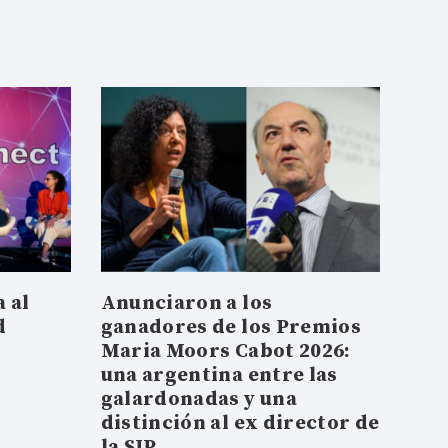
 al
Anunciaron a los
d
ganadores de los Premios
Maria Moors Cabot 2026:
una argentina entre las
galardonadas y una
distinción al ex director de
la SIP