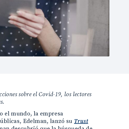
ciones sobre el Covid-19, los lectores
s.
do el mundo, la empresa
públicas, Edelman, lanzó su
Trust
lman descubrió que la búsqueda de