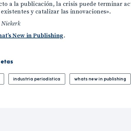
to a la publicación, la crisis puede terminar 
 existentes y catalizar las innovaciones».
 Niekerk
at’s New in Publishing
.
uetas
industria periodistica
whats new in publishing