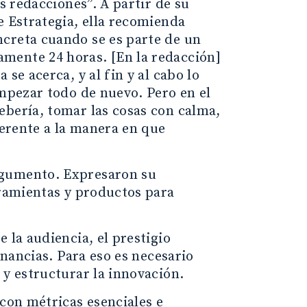
s redacciones”. A partir de su
e Estrategia, ella recomienda
ncreta cuando se es parte de un
mente 24 horas. [En la redacción]
se acerca, y al fin y al cabo lo
empezar todo de nuevo. Pero en el
ebería, tomar las cosas con calma,
ferente a la manera en que
rgumento. Expresaron su
rramientas y productos para
 la audiencia, el prestigio
anancias. Para eso es necesario
 y estructurar la innovación.
 con métricas esenciales e