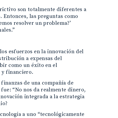
ictivo son totalmente diferentes a
-. Entonces, las preguntas como
ueremos resolver un problema?’
ales.”
os esfuerzos en la innovación del
stribución a expensas del
bir como un éxito en el
 y financiero.
e finanzas de una compañía de
 fue: “No nos da realmente dinero,
novación integrada a la estrategia
io?
tecnología a uno “tecnológicamente