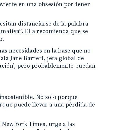
vierte en una obsesión por tener
sitan distanciarse de la palabra
amativa”. Ella recomienda que se
r.
has necesidades en la base que no
ala Jane Barrett, jefa global de
ovación’, pero probablemente puedan
 insostenible. No solo porque
rque puede llevar a una pérdida de
 New York Times, urge a las