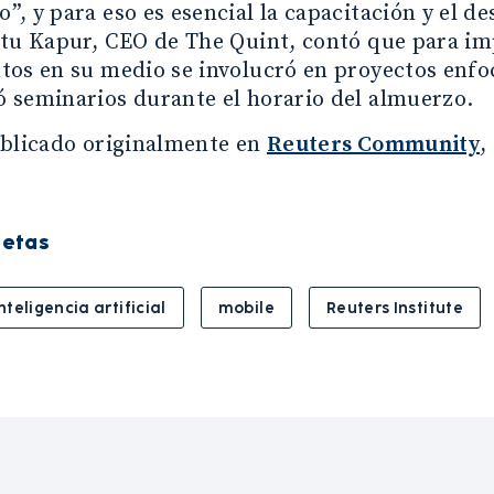
, y para eso es esencial la capacitación y el de
itu Kapur, CEO de The Quint, contó que para im
os en su medio se involucró en proyectos enfoc
 seminarios durante el horario del almuerzo.
ublicado originalmente en
Reuters Community
,
uetas
nteligencia artificial
mobile
Reuters Institute