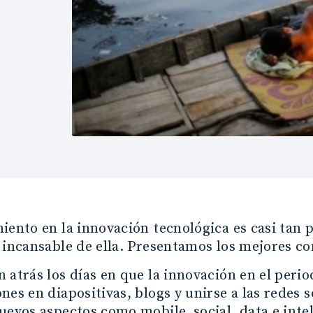
iento en la innovación tecnológica es casi tan
 incansable de ella. Presentamos los mejores co
 atrás los días en que la innovación en el peri
nes en diapositivas, blogs y unirse a las redes 
uevos aspectos como mobile, social, data e intel