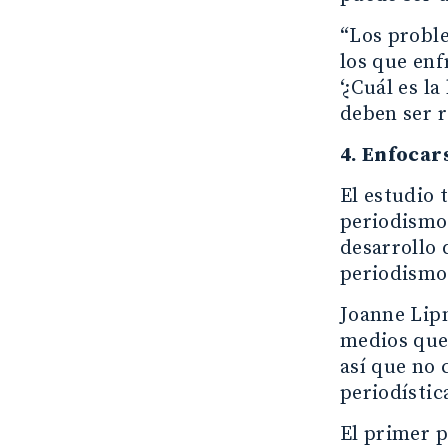
“Los probl
los que enf
‘¿Cuál es l
deben ser r
4. Enfocar
El estudio 
periodismo 
desarrollo 
periodismo 
Joanne Lipm
medios que 
así que no 
periodístic
El primer p