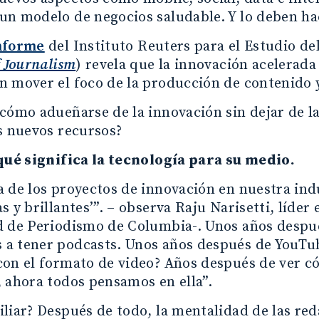
un modelo de negocios saludable. Y lo deben ha
nforme
del Instituto Reuters para el Estudio de
f Journalism
) revela que la innovación acelerada
n mover el foco de la producción de contenido 
cómo adueñarse de la innovación sin dejar de la
s nuevos recursos?
 qué significa la tecnología para su medio.
 de los proyectos de innovación en nuestra indu
s y brillantes’”. – observa Raju Narisetti, líde
 de Periodismo de Columbia-. Unos años después
a tener podcasts. Unos años después de YouTub
con el formato de video? Años después de ver 
 ahora todos pensamos en ella”.
liar? Después de todo, la mentalidad de las red