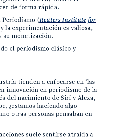
cer de forma rápida.
l Periodismo (
Reuters Institute for
 y la experimentación es valiosa,
y su monetización.
do el periodismo clásico y
stria tienden a enfocarse en ‘las
r en innovación en periodismo de la
 del nacimiento de Siri y Alexa,
e, ¿estamos haciendo algo
cómo otras personas pensaban en
acciones suele sentirse atraída a