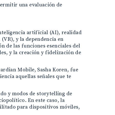
permitir una evaluación de
teligencia artificial (AI), realidad
 (VR), y la dependencia en
ón de las funciones esenciales del
es, y la creación y fidelización de
uardian Mobile, Sasha Koren, fue
iencia aquellas señales que te
ido y modos de storytelling de
iopolítico. En este caso, la
litado para dispositivos móviles,