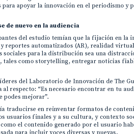
 para apoyar la innovación en el periodismo y 
se de nuevo en la audiencia
pantes del estudio temían que la fijación en la in
 reportes automatizados (AR), realidad virtual
 sociales para la distribución sea una distracci
 tales como storytelling, entregar noticias fiabl
líderes del Laboratorio de Innovación de The G
 al respecto: “Es necesario encontrar en tu aud
e podes mejorar”.
ía traducirse en reinventar formatos de conten
os usuarios finales y a su cultura, y contexto soc
 como el contenido generado por el usuario habi
sada para incluir voces diversas y nuevas.