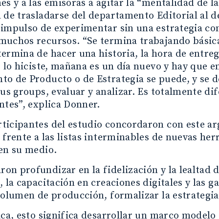
es y a las emisoras a agitar la “mentalidad de la
 de trasladarse del departamento Editorial al d
impulso de experimentar sin una estrategia co
muchos recursos. “Se termina trabajando básica
ermina de hacer una historia, la hora de entrega 
o lo hiciste, mañana es un día nuevo y hay que 
o de Producto o de Estrategia se puede, y se d
cus groups, evaluar y analizar. Es totalmente di
ntes”, explica Donner.
ticipantes del estudio concordaron con este a
 frente a las listas interminables de nuevas he
en su medio.
n profundizar en la fidelización y la lealtad de
, la capacitación en creaciones digitales y las g
volumen de producción, formalizar la estrategia
ica, esto significa desarrollar un marco modelo