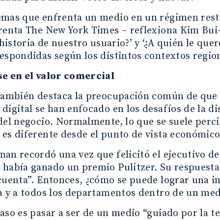
emas que enfrenta un medio en un régimen restr
renta The New York Times – reflexiona Kim Bui
a historia de nuestro usuario?’ y ‘¿A quién le q
espondidas según los distintos contextos region
se en el valor comercial
también destaca la preocupación común de que l
digital se han enfocado en los desafíos de la di
del negocio. Normalmente, lo que se suele perci
es diferente desde el punto de vista económico
an recordó una vez que felicitó el ejecutivo d
había ganado un premio Pulitzer. Su respuesta
cuenta”. Entonces, ¿cómo se puede lograr una in
a y a todos los departamentos dentro de un med
aso es pasar a ser de un medio “guiado por la 