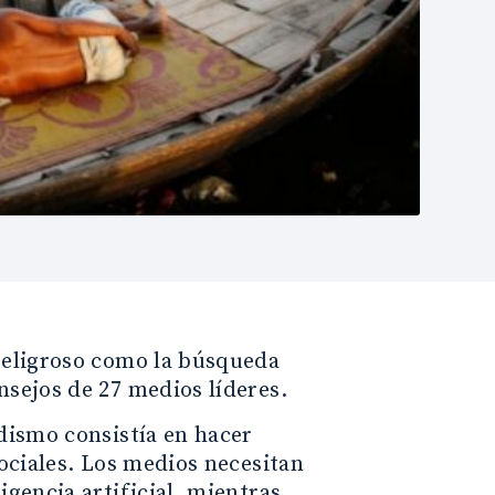
 peligroso como la búsqueda
nsejos de 27 medios líderes.
odismo consistía en hacer
sociales. Los medios necesitan
igencia artificial, mientras