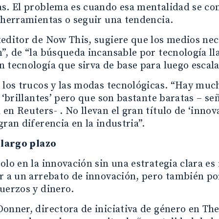
s. El problema es cuando esa mentalidad se con
 herramientas o seguir una tendencia.
editor de Now This, sugiere que los medios nece
”, de “la búsqueda incansable por tecnología ll
 tecnología que sirva de base para luego escala
 los trucos y las modas tecnológicas. “Hay muc
o ‘brillantes’ pero que son bastante baratas – señ
en Reuters- . No llevan el gran título de ‘inn
gran diferencia en la industria”.
 largo plazo
olo en la innovación sin una estrategia clara es
r a un arrebato de innovación, pero también po
uerzos y dinero.
onner, directora de iniciativa de género en The