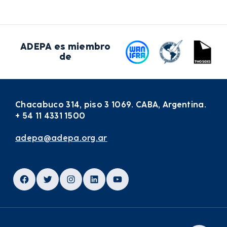
ADEPA es miembro
de
Chacabuco 314, piso 3 1069. CABA, Argentina.
+ 54 11 4331 1500
adepa@adepa.org.ar
Facebook
Twitter
Instagram
LinkedIn
YouTube