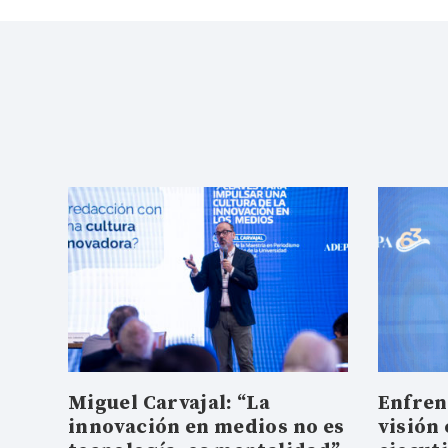
Miguel Carvajal: “La
Enfren
innovación en medios no es
visión