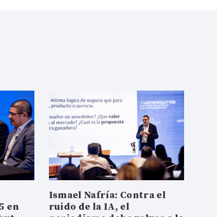
Ismael Nafría: Contra el
5 en
ruido de la IA, el