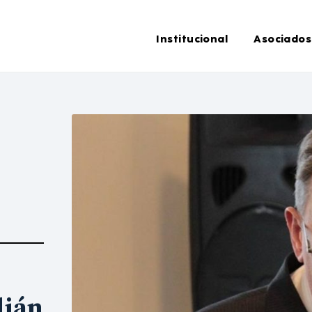
Institucional
Asociados
lián