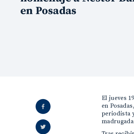
en Posadas
El jueves 1
en Posadas,
periodista 
madrugada
Tras recibi