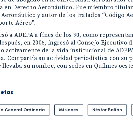
a en Derecho Aeronáutico. Fue miembro titular
 Aeronáutico y autor de los tratados “Código 
porte Aéreo”.
esó a ADEPA a fines de los 90, como representant
espués, en 2006, ingresó al Consejo Ejecutivo d
o activamente de la vida institucional de ADEP
. Compartía su actividad periodística con su pa
 llevaba su nombre, con sedes en Quilmes oeste
uetas
a General Ordinaria
Misiones
Néstor Balián