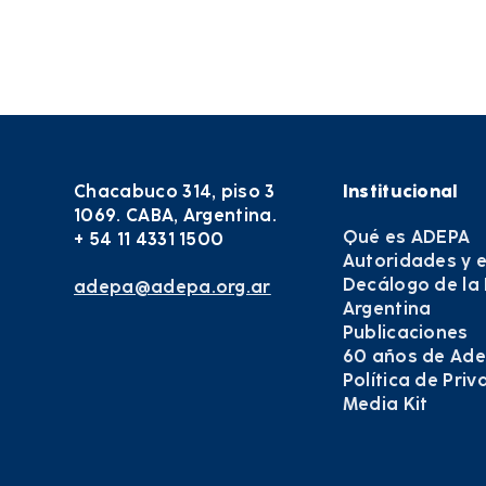
Chacabuco 314, piso 3
Institucional
1069. CABA, Argentina.
Qué es ADEPA
+ 54 11 4331 1500
Autoridades y 
Decálogo de la
adepa@adepa.org.ar
Argentina
Publicaciones
60 años de Ad
Política de Pri
Media Kit