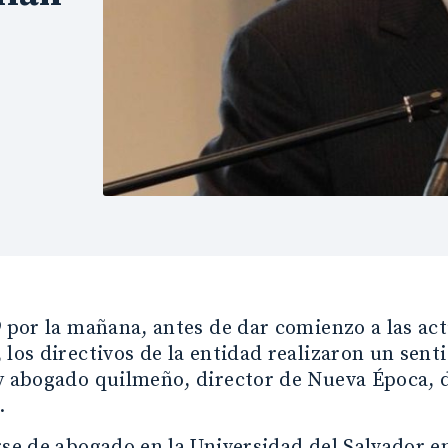
9 por la mañana, antes de dar comienzo a las a
 los directivos de la entidad realizaron un sent
y abogado quilmeño, director de Nueva Época, d
.
rse de abogado en la Universidad del Salvador e