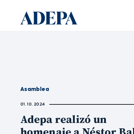
Asamblea
01. 10. 2024
Adepa realizó un
homenaje a Néstor Ba