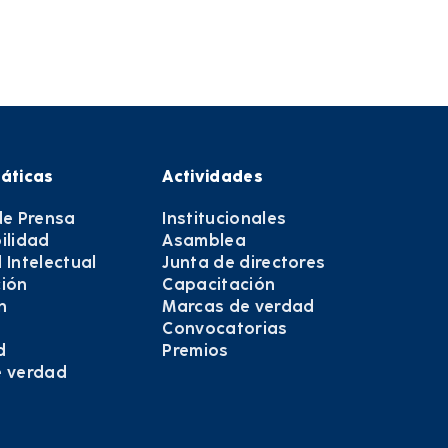
áticas
Actividades
de Prensa
Institucionales
ilidad
Asamblea
 Intelectual
Junta de directores
ión
Capacitación
n
Marcas de verdad
Convocatorias
d
Premios
e verdad