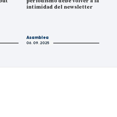
but
periodismo debe volver a la
intimidad del newsletter
Asamblea
06. 09. 2025