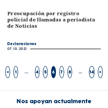
Preocupación por registro
policial de llamadas a periodista
de Noticias
Declaraciones
07. 10. 2021
…
…
<
1
4
5
6
7
8
14
>
Nos apoyan actualmente