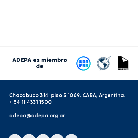
ADEPA es miembro
de
Chacabuco 314, piso 3 1069. CABA, Argentina.
+ 54 11 4331 1500
adepa@adepa.org.ar