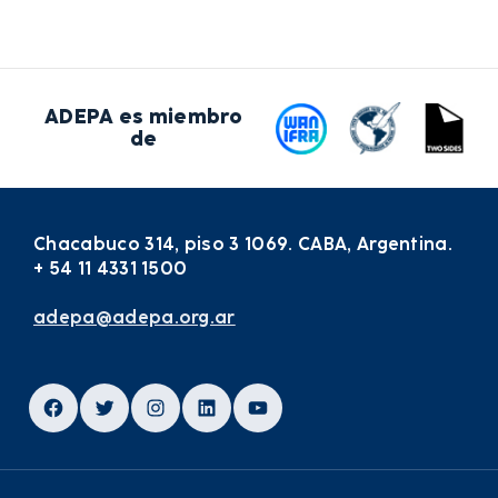
ADEPA es miembro
de
Chacabuco 314, piso 3 1069. CABA, Argentina.
+ 54 11 4331 1500
adepa@adepa.org.ar
Facebook
Twitter
Instagram
LinkedIn
YouTube