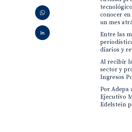
tecnológico
conocer en 
un mes atrá
Entre las m
periodístic
diarios y r
Al recibir 
sector y pr
Ingresos Pu
Por Adepa a
Ejecutivo M
Edelstein p