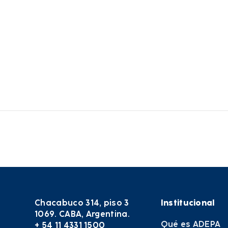
Chacabuco 314, piso 3
Institucional
1069. CABA, Argentina.
Qué es ADEPA
+ 54 11 4331 1500