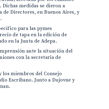
. Dichas medidas se dieron a
a de Directores, en Buenos Aires, y
.
pecífico para las pymes
recio de tapa en la edición de
bado en la Junta de Adepa.
omprensión ante la situación del
niones con la secretaria de
 y los miembros del Consejo
udio Escribano. Junto a Dujovne y
kman.