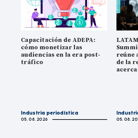
Capacitación de ADEPA:
LATAM
cómo monetizar las
Summit
audiencias en la era post-
reúne 
tráfico
de la r
acerc
Industria periodística
Industri
05. 08. 2026
05. 08. 2