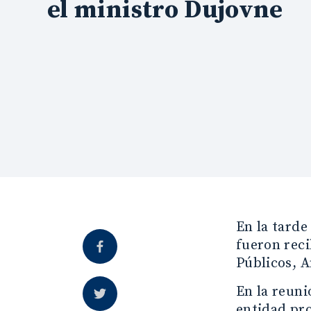
el ministro Dujovne
En la tarde
fueron reci
Públicos, A
En la reuni
entidad pro