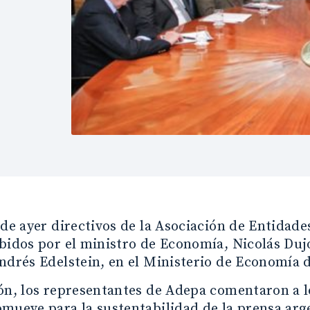
 de ayer directivos de la Asociación de Entidad
bidos por el ministro de Economía, Nicolás Dujo
ndrés Edelstein, en el Ministerio de Economía d
ón, los representantes de Adepa comentaron a l
mueve para la sustentabilidad de la prensa arg