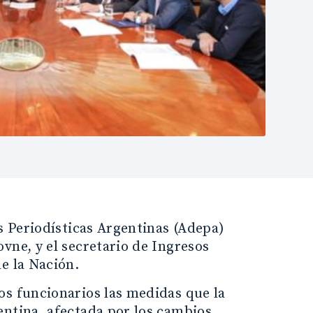
es Periodísticas Argentinas (Adepa)
vne, y el secretario de Ingresos
e la Nación.
os funcionarios las medidas que la
entina, afectada por los cambios