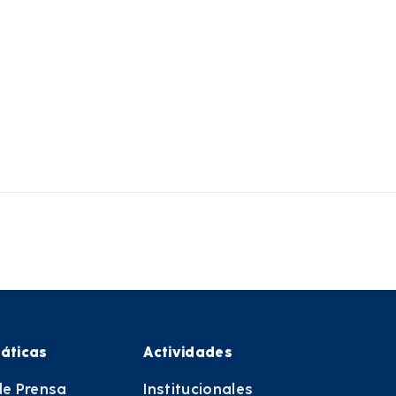
áticas
Actividades
de Prensa
Institucionales