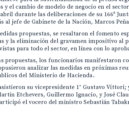
s y el cambio de modelo de negocio en el sector
abril durante las deliberaciones de su 166ª Junt
s al jefe de Gabinete de la Nación, Marcos Peña
edidas propuestas, se resaltaron el fomento es
as y la eliminación del gravamen impositivo al p
evistas para todo el sector, en línea con lo apro
las propuestas, los funcionarios manifestaron c
opusieron analizar las medidas en próximas reu
blicos del Ministerio de Hacienda.
sistieron su vicepresidente 1° Gustavo Vittori;
artín Etchevers, Guillermo Ignacio, y José Cla
articipó el vocero del ministro Sebastián Taba