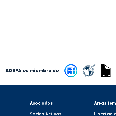
ADEPA es miembro de
Asociados
Áreas tem
Socios Activos
Libertad 