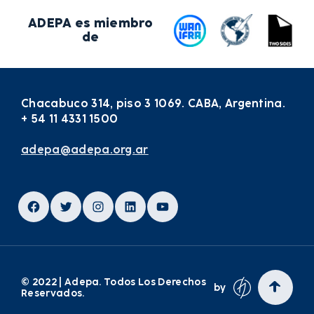
ADEPA es miembro
de
Chacabuco 314, piso 3 1069. CABA, Argentina.
+ 54 11 4331 1500
adepa@adepa.org.ar
Facebook
Twitter
Instagram
LinkedIn
YouTube
© 2022 | Adepa. Todos Los Derechos
by
Reservados.