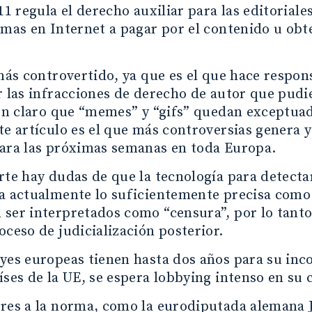
 11 regula el derecho auxiliar para las editorial
rmas en Internet a pagar por el contenido u obt
 más controvertido, ya que es el que hace respon
r las infracciones de derecho de autor que pud
 en claro que “memes” y “gifs” quedan exceptuad
te artículo es el que más controversias genera y
para las próximas semanas en toda Europa.
rte hay dudas de que la tecnología para detect
a actualmente lo suficientemente precisa como 
ser interpretados como “censura”, por lo tanto 
oceso de judicialización posterior.
yes europeas tienen hasta dos años para su inco
íses de la UE, se espera lobbying intenso en su 
res a la norma, como la eurodiputada alemana Ju