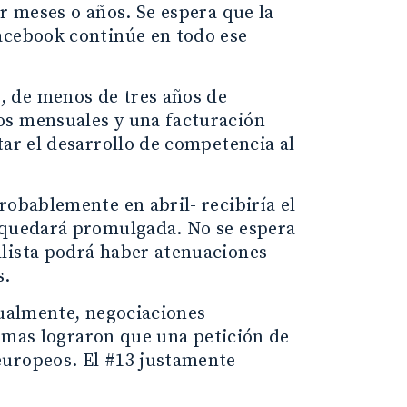
ar meses o años. Se espera que la
acebook continúe en todo ese
, de menos de tres años de
os mensuales y una facturación
tar el desarrollo de competencia al
robablemente en abril- recibiría el
e quedará promulgada. No se espera
llista podrá haber atenuaciones
s.
tualmente, negociaciones
formas lograron que una petición de
europeos. El #13 justamente