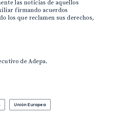
ente las noticias de aquellos
xiliar firmando acuerdos
ando los que reclamen sus derechos,
ecutivo de Adepa.
s
Unión Europea