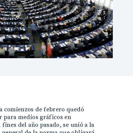
e a comienzos de febrero quedó
or para medios gráficos en
 fines del año pasado, se unió a la
 general de la norma que obligará