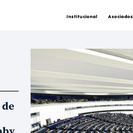
Institucional
Asociados
 de
a
obby