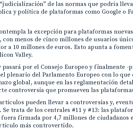
“judicialización” de las normas que podría llev
lica y política de plataformas como Google o F
ontempla la excepción para plataformas nuevas
, con menos de cinco millones de usuarios únic
ior a 10 millones de euros. Esto apunta a fomen
licon Valley.
y pasará por el Consejo Europeo y finalmente -p
del plenario del Parlamento Europeo con lo qu
azo global, aunque en las reglamentación deta
rte controversia que promueven las plataforma
artículos pueden llevar a controversias y, even
. Se trata de los centrales #11 y #13: las plata
 fuera firmada por 4,7 millones de ciudadanos 
artículo más controvertido.