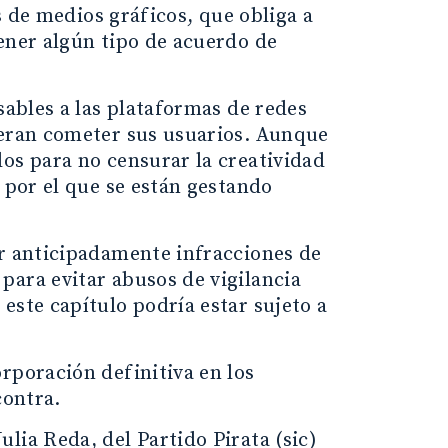
es de medios gráficos, que obliga a
ener algún tipo de acuerdo de
sables a las plataformas de redes
ieran cometer sus usuarios. Aunque
os para no censurar la creatividad
 por el que se están gestando
ar anticipadamente infracciones de
para evitar abusos de vigilancia
este capítulo podría estar sujeto a
rporación definitiva en los
contra.
lia Reda, del Partido Pirata (sic)