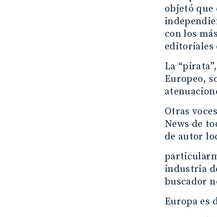
objetó que 
independien
con los más
editoriales
La “pirata”
Europeo, so
atenuacione
Otras voces
News de to
de autor lo
particularm
industria d
buscador n
Europa es 