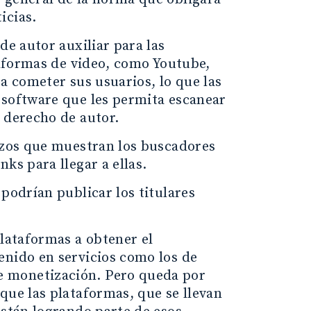
icias.
de autor auxiliar para las
ataformas de video, como Youtube,
a cometer sus usuarios, lo que las
 software que les permita escanear
 derecho de autor.
tazos que muestran los buscadores
ks para llegar a ellas.
podrían publicar los titulares
plataformas a obtener el
enido en servicios como los de
e monetización. Pero queda por
que las plataformas, que se llevan