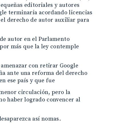
pequeñas editoriales y autores
gle terminaría acordando licencias
el derecho de autor auxiliar para
o de autor en el Parlamento
 por más que la ley contemple
a amenazar con retirar Google
ña ante una reforma del derecho
en ese país y que fue
 menor circulación, pero la
 no haber logrado convencer al
esaparezca así nomas.