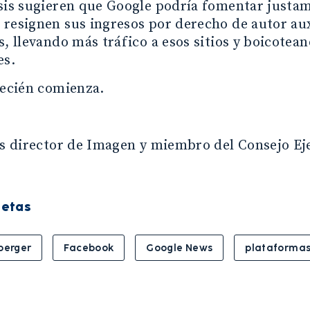
sis sugieren que Google podría fomentar justam
 resignen sus ingresos por derecho de autor au
s, llevando más tráfico a esos sitios y boicote
es.
recién comienza.
es director de Imagen y miembro del Consejo Ej
uetas
berger
Facebook
Google News
plataforma