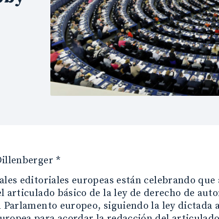
illenberger *
ales editoriales europeas están celebrando qu
l articulado básico de la ley de derecho de aut
l Parlamento europeo, siguiendo la ley dictada a
ropea para acordar la redacción del articulado