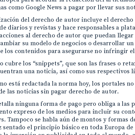
as como Google News a pagar por llevar sus not
ización del derecho de autor incluye el derecho 
 de diarios y revistas y hace responsables a pl
racciones al derecho de autor que puedan llegar 
cambiar su modelo de negocios o desarrollar un
 los contenidos para asegurarse no infringir el
 cubre los “snippets”, que son las frases o re
entran una noticia, así como sus respectivos lin
mo está redactada la norma hoy, los portales no 
e las noticias sin pagar derecho de autor.
etalla ninguna forma de pago pero obliga a las 
nto expreso de los medios para incluir su cont
s. Tampoco se habla aún de montos y formas d
 sentado el principio básico en toda Europa de 