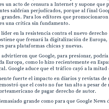
es un acto de censura a Internet y supone que 
tes saldrían perjudicados, porque al final Goo
 grandes. Para los editores que promocionaron 
 es una crítica sin fundamento.
, líder en la resistencia contra el nuevo derech
stiene que frenará la digitalización de Europa,
s para plataformas chicas y nuevas.
 advirtieron que Google, para presionar, podrí
da Europa, como lo hizo recientemente en Espa
cal. Google aduce que el tráfico cayó a la mitad 
ente fuerte el impacto en diarios y revistas de
emostró que el costo no fue tan alto a pesar de
orteamericano de pagar derecho de autor.
demasiado grande como para que Google News d