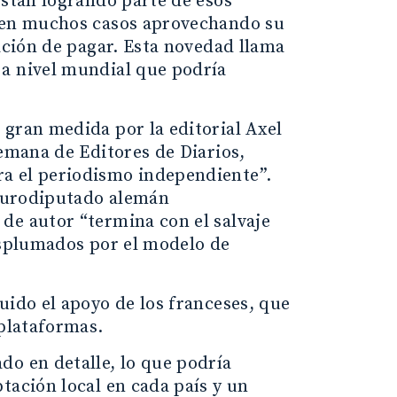
están logrando parte de esos
o en muchos casos aprovechando su
gación de pagar. Esta novedad llama
 a nivel mundial que podría
 gran medida por la editorial Axel
lemana de Editores de Diarios,
a el periodismo independiente”.
 eurodiputado alemán
de autor “termina con el salvaje
desplumados por el modelo de
uido el apoyo de los franceses, que
 plataformas.
do en detalle, lo que podría
tación local en cada país y un