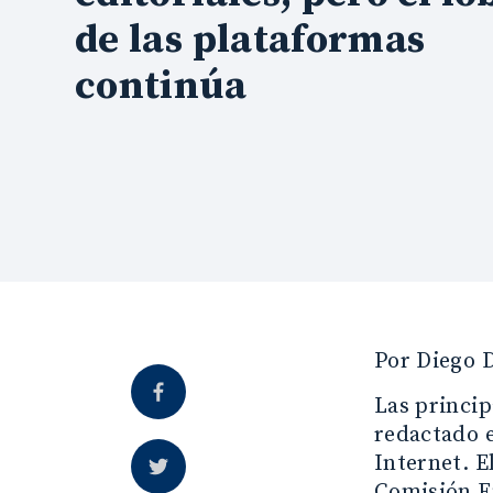
de las plataformas
continúa
Por Diego D
Las princip
redactado e
Internet. E
Comisión Eu