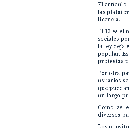
El artículo
las platafo
licencia.
El 13 es el
sociales po
la ley deja
popular. Es
protestas 
Por otra pa
usuarios se
que puedan 
un largo pr
Como las le
diversos pa
Los oposito