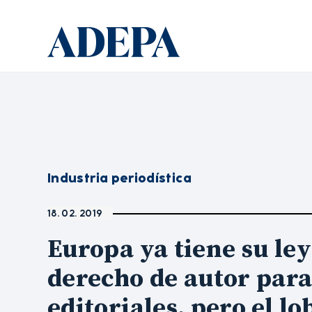
Industria periodística
18. 02. 2019
Europa ya tiene su ley
derecho de autor par
editoriales, pero el l