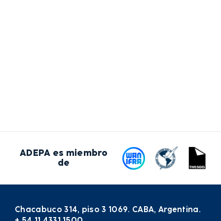
ADEPA es miembro
de
Chacabuco 314, piso 3 1069. CABA, Argentina.
+ 54 11 4331 1500