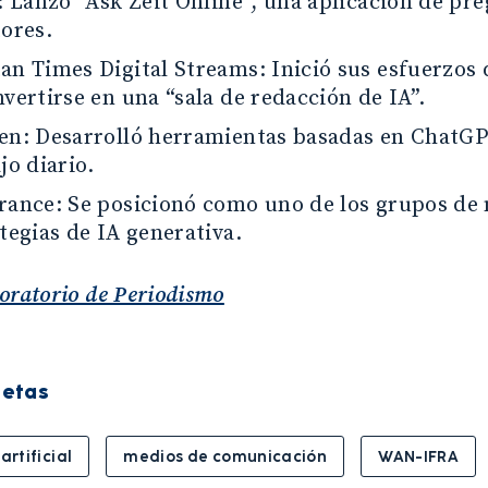
: Lanzó “Ask Zeit Online”, una aplicación de pr
tores.
an Times Digital Streams: Inició sus esfuerzos 
vertirse en una “sala de redacción de IA”.
en: Desarrolló herramientas basadas en ChatGPT
jo diario.
rance: Se posicionó como uno de los grupos de
tegias de IA generativa.
oratorio de Periodismo
uetas
artificial
medios de comunicación
WAN-IFRA