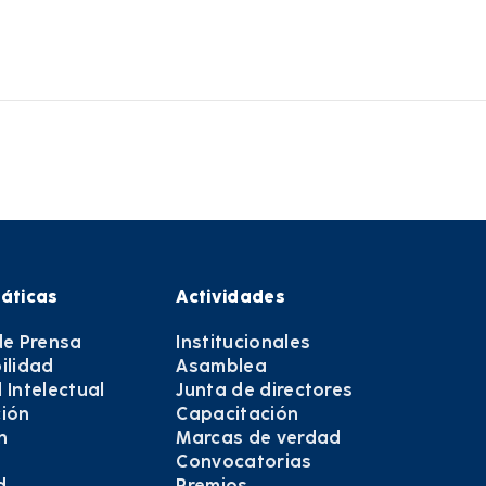
áticas
Actividades
de Prensa
Institucionales
ilidad
Asamblea
 Intelectual
Junta de directores
ión
Capacitación
n
Marcas de verdad
Convocatorias
d
Premios