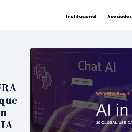
Institucional
Asociados
FRA
nque
en
 IA