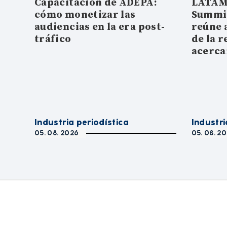
Capacitación de ADEPA:
LATAM
cómo monetizar las
Summit
audiencias en la era post-
reúne 
tráfico
de la r
acerc
Industria periodística
Industri
05. 08. 2026
05. 08. 2