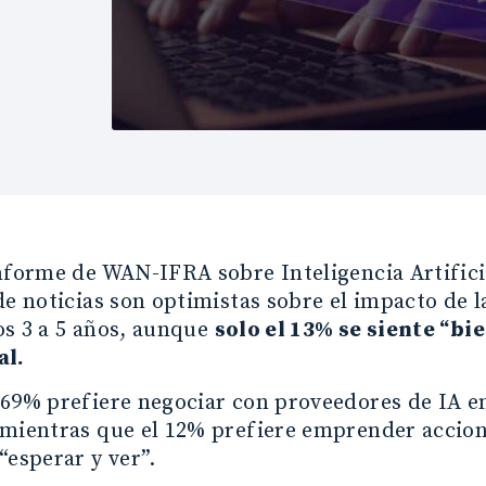
nforme de WAN-IFRA sobre Inteligencia Artifici
de noticias son optimistas sobre el impacto de 
os 3 a 5 años, aunque
solo el 13% se siente “b
al.
69% prefiere negociar con proveedores de IA en
mientras que el 12% prefiere emprender accion
“esperar y ver”.