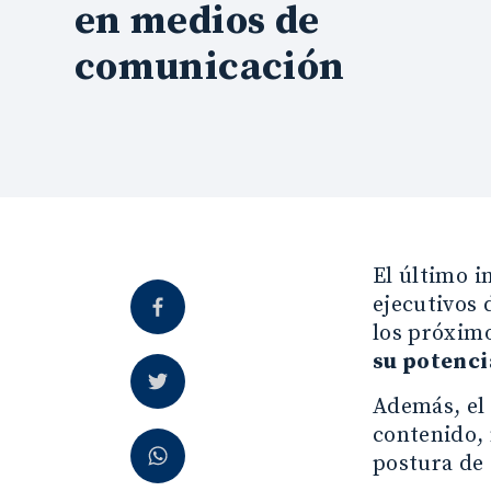
en medios de
comunicación
El último i
ejecutivos 
los próxim
su potenci
Además, el 
contenido, 
postura de 