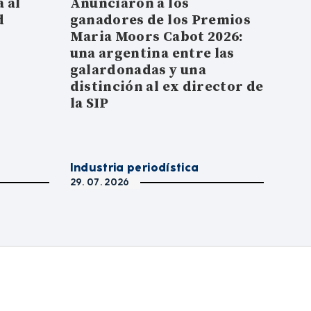
 al
Anunciaron a los
d
ganadores de los Premios
Maria Moors Cabot 2026:
una argentina entre las
galardonadas y una
distinción al ex director de
la SIP
Industria periodística
29. 07. 2026