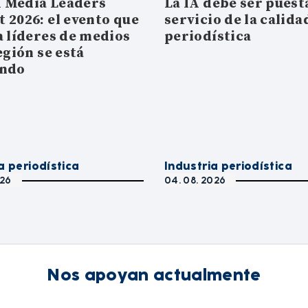
 Media Leaders
La IA debe ser puesta
 2026: el evento que
servicio de la calida
a líderes de medios
periodística
egión se está
ando
a periodística
Industria periodística
026
04. 08. 2026
Nos apoyan actualmente