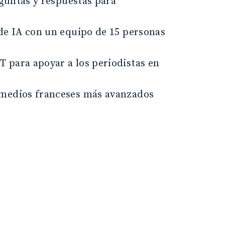
eguntas y respuestas para
de IA con un equipo de 15 personas
 para apoyar a los periodistas en
 medios franceses más avanzados