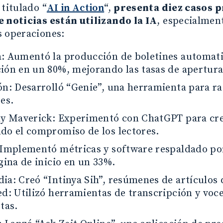
 titulado “
AI in Action
“,
presenta diez casos p
e noticias están utilizando la IA
, especialment
s operaciones:
: Aumentó la producción de boletines automati
ión en un 80%, mejorando las tasas de apertura
ón: Desarrolló “Genie”, una herramienta para ra
es.
ly Maverick: Experimentó con ChatGPT para cre
do el compromiso de los lectores.
 Implementó métricas y software respaldado po
gina de inicio en un 33%.
a: Creó “Intinya Sih”, resúmenes de artículos d
d: Utilizó herramientas de transcripción y voce
tas.