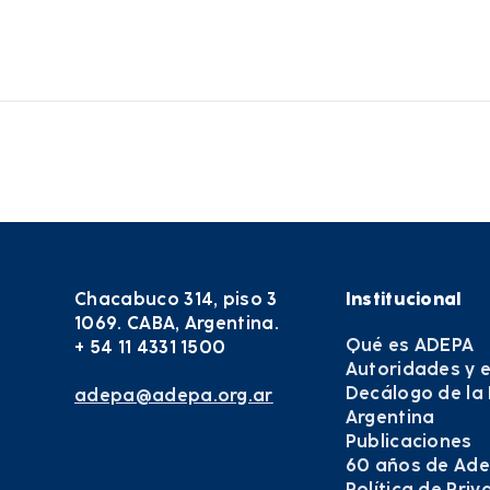
Chacabuco 314, piso 3
Institucional
1069. CABA, Argentina.
Qué es ADEPA
+ 54 11 4331 1500
Autoridades y 
Decálogo de la
adepa@adepa.org.ar
Argentina
Publicaciones
60 años de Ad
Política de Pri