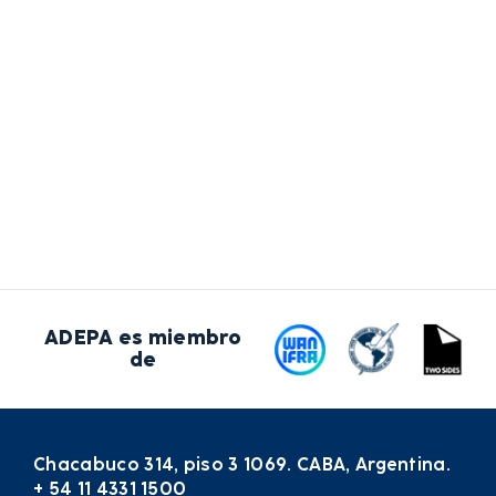
ADEPA es miembro
de
Chacabuco 314, piso 3 1069. CABA, Argentina.
+ 54 11 4331 1500