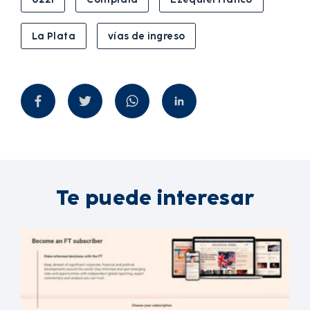
La Plata
vías de ingreso
Te puede interesar