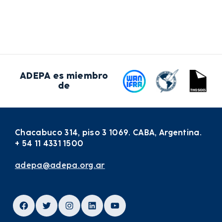
ADEPA es miembro
de
Chacabuco 314, piso 3 1069. CABA, Argentina.
+ 54 11 4331 1500
adepa@adepa.org.ar
Facebook
Twitter
Instagram
LinkedIn
YouTube