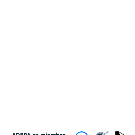
ADEPA es miembro