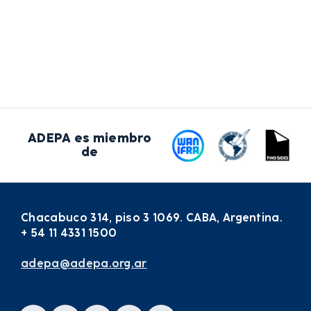
ADEPA es miembro
de
Chacabuco 314, piso 3 1069. CABA, Argentina.
+ 54 11 4331 1500
adepa@adepa.org.ar