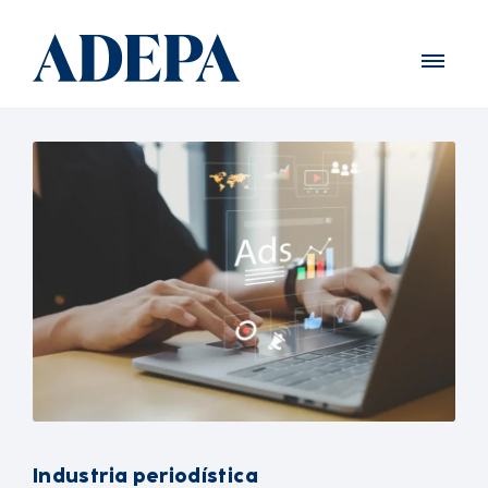
Industria periodística