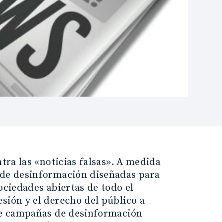
tra las «noticias falsas». A medida
s de desinformación diseñadas para
ociedades abiertas de todo el
sión y el derecho del público a
 de campañas de desinformación