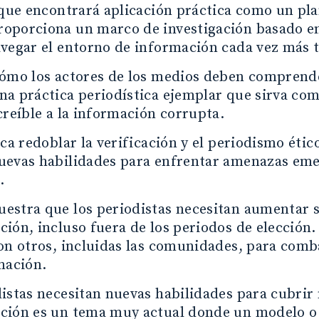
 que encontrará aplicación práctica como un pl
oporciona un marco de investigación basado en 
vegar el entorno de información cada vez más t
cómo los actores de los medios deben comprend
a práctica periodística ejemplar que sirva com
creíble a la información corrupta.
ica redoblar la verificación y el periodismo éti
uevas habilidades para enfrentar amenazas eme
.
stra que los periodistas necesitan aumentar s
ión, incluso fuera de los periodos de elección
on otros, incluidas las comunidades, para comb
mación.
istas necesitan nuevas habilidades para cubrir
ción es un tema muy actual donde un modelo o 