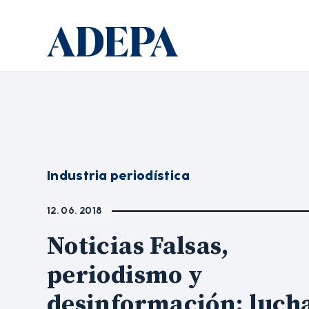
Industria periodística
12. 06. 2018
Noticias Falsas,
periodismo y
desinformación: luch