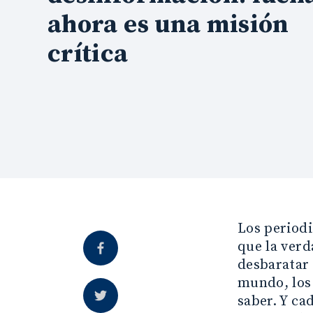
ahora es una misión
crítica
Los periodi
que la verd
desbaratar 
mundo, los 
saber. Y ca