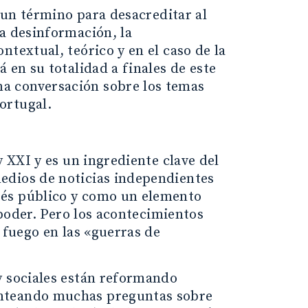
o un término para desacreditar al
la desinformación, la
textual, teórico y en el caso de la
 en su totalidad a finales de este
a conversación sobre los temas
ortugal.
y XXI y es un ingrediente clave del
edios de noticias independientes
rés público y como un elemento
 poder. Pero los acontecimientos
 fuego en las «guerras de
y sociales están reformando
anteando muchas preguntas sobre