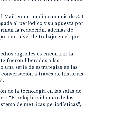
nd Mail en un medio con más de 3.3
egada al periódico y su apuesta por
forman la redacción, además de
o a un nivel de trabajo en el que
dios digitales es encontrar la
e fueron liberados a las
 una serie de estrategias en las
a conversación a través de historias
s.
 de la tecnología en las salas de
: “El reloj ha sido uno de los
istema de métricas periodísticas”,