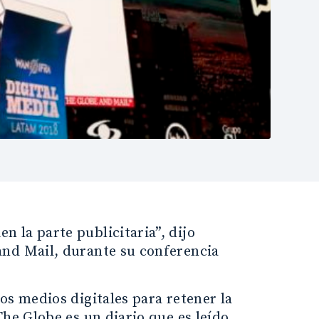
 la parte publicitaria”, dijo
and Mail, durante su conferencia
os medios digitales para retener la
The Globe es un diario que es leído