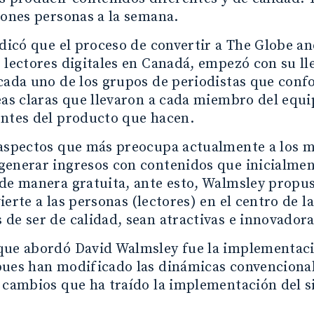
lones personas a la semana.
ndicó que el proceso de convertir a The Globe a
 lectores digitales en Canadá, empezó con su ll
cada uno de los grupos de periodistas que con
eas claras que llevaron a cada miembro del equip
entes del producto que hacen.
aspectos que más preocupa actualmente a los me
enerar ingresos con contenidos que inicialment
de manera gratuita, ante esto, Walmsley propuso
ierte a las personas (lectores) en el centro de l
de ser de calidad, sean atractivas e innovadora
ue abordó David Walmsley fue la implementación
ues han modificado las dinámicas convencionales
 cambios que ha traído la implementación del s