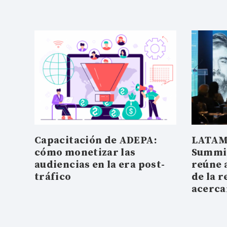
Capacitación de ADEPA:
LATAM
cómo monetizar las
Summit
audiencias en la era post-
reúne 
tráfico
de la r
acerc