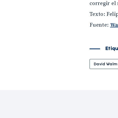
corregir el
Texto: Feli
Fuente:
Wa
Etiq
David Walm