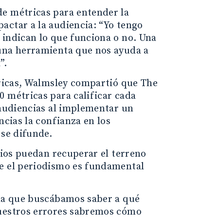
de métricas para entender la
actar a la audiencia: “Yo tengo
 indican lo que funciona o no. Una
 una herramienta que nos ayuda a
”.
tricas, Walmsley compartió que The
0 métricas para calificar cada
 audiencias al implementar un
ncias la confianza en los
 se difunde.
dios puedan recuperar el terreno
ue el periodismo es fundamental
 la que buscábamos saber a qué
nuestros errores sabremos cómo