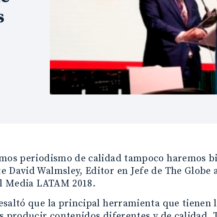
s
mos periodismo de calidad tampoco haremos bien
 David Walmsley, Editor en Jefe de The Globe 
tal Media LATAM 2018.
saltó que la principal herramienta que tienen l
s producir contenidos diferentes y de calidad. 