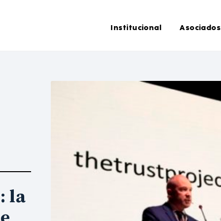
Institucional
Asociados
: la
de