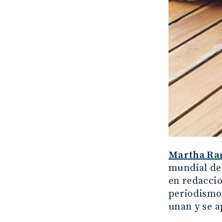
Martha Ra
mundial de
en redaccio
periodismo
unan y se 