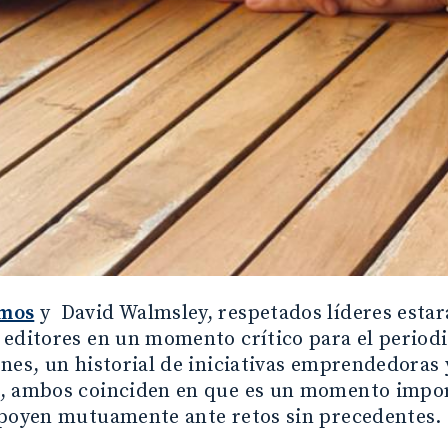
mos
y David Walmsley, respetados líderes estar
 editores en un momento crítico para el period
nes, un historial de iniciativas emprendedoras
, ambos coinciden en que es un momento import
apoyen mutuamente ante retos sin precedentes.