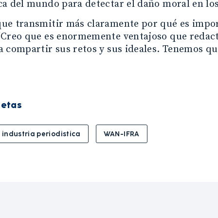
a del mundo para detectar el daño moral en los
ue transmitir más claramente por qué es import
“Creo que es enormemente ventajoso que redact
a compartir sus retos y sus ideales. Tenemos 
uetas
industria periodistica
WAN-IFRA