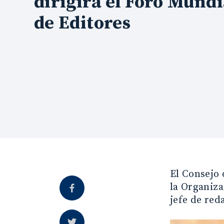
dirigirá el Foro Mundi
de Editores
El Consejo 
la Organiz
jefe de red