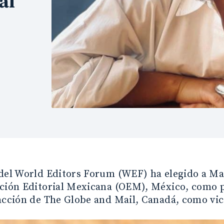
al
del World Editors Forum (WEF) ha elegido a Ma
ación Editorial Mexicana (OEM), México, como p
acción de The Globe and Mail, Canadá, como vic