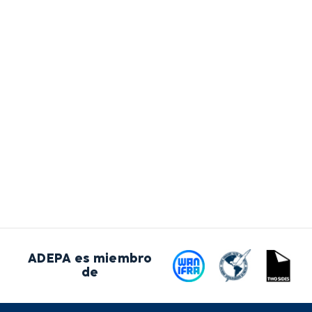
ADEPA es miembro
de