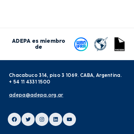
ADEPA es miembro
de
Chacabuco 314, piso 3 1069. CABA, Argentina.
+ 54 11 4331 1500
adepa@adepa.org.ar
Facebook
Twitter
Instagram
LinkedIn
YouTube