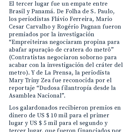
El tercer lugar fue un empate entre
Brasil y Panamá. De Folha de S. Paulo,
los periodistas Flávio Ferreira, Mario
Cesar Carvalho y Rogério Pagnan fueron
premiados por la investigación
“Empreiteiras negociaram propina para
abafar apuração de cratera do metrô”
(Contratistas negociaron soborno para
acabar con la investigación del cráter del
metro). Y de La Prensa, la periodista
Mary Triny Zea fue reconocida por el
reportaje “Dudosa filantropía desde la
Asamblea Nacional”.
Los galardonados recibieron premios en
dinero de US $ 10 mil para el primer
lugar y US $ 5 mil para el segundo y
tercer lugar, que fueron financiados por