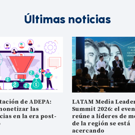
Últimas noticias
tación de ADEPA:
LATAM Media Leade
onetizar las
Summit 2026: el eve
ias en la era post-
reúne a líderes de m
o
de la región se está
acercando