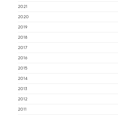
2021
2020
2019
2018
2017
2016
2015
2014
2013
2012
2011