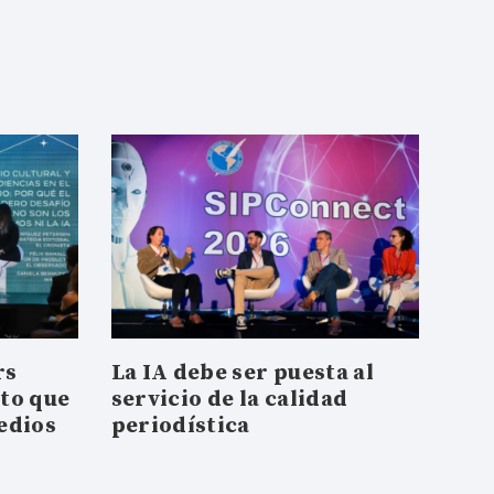
rs
La IA debe ser puesta al
nto que
servicio de la calidad
edios
periodística